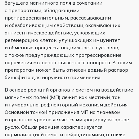
бегущего магнитного поля в сочетании
с препаратами, обладающими
противовоспалительным, рассасывающим
и обезболивающим свойствами, оказывающих
антисептическое действие, ускоряющих
регенерацию клеток, улучшающих иммунитет
и обменные процессы, подвижность суставов,
а также предупреждающих прогрессирование
поражения мышечно-связочного аппарата. К таким
препаратам может быть отнесен водный раствор
бишофита для наружного применения.
В основе реакций органов и систем на воздействие
магнитных полей (МП) лежит как местный, так
и гуморально-рефлекторный механизм действия.
Основной точкой приложения МП на тканевом
и органном уровне является микроциркуляторное
русло. Общая реакция характеризуется
нормализацией гемо- и нейродинамики, а также