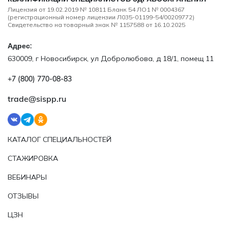
Лицензия от 19.02.2019 № 10811 Бланк 54 ЛО1 № 0004367
(регистрационный номер лицензии Л035-01199-54/00209772)
Свидетельство на товарный знак № 1157588 от 16.10.2025
Адрес:
630009, г Новосибирск, ул Добролюбова, д 18/1, помещ 11
+7 (800) 770‑08‑83
trade@sispp.ru
КАТАЛОГ СПЕЦИАЛЬНОСТЕЙ
СТАЖИРОВКА
ВЕБИНАРЫ
ОТЗЫВЫ
ЦЗН