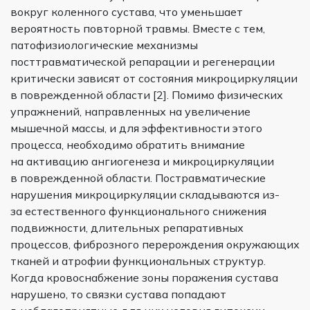
вокруг коленного сустава, что уменьшает
вероятность повторной травмы. Вместе с тем,
патофизиологические механизмы
посттравматической репарации и регенерации
критически зависят от состояния микроциркуляции
в поврежденной области [2]. Помимо физических
упражнений, направленных на увеличение
мышечной массы, и для эффективности этого
процесса, необходимо обратить внимание
на активацию ангиогенеза и микроциркуляции
в поврежденной области. Постравматические
нарушения микроциркуляции складываются из-
за естественного функционального снижения
подвижности, длительных репаративных
процессов, фиброзного перерождения окружающих
тканей и атрофии функциональных структур.
Когда кровоснабжение зоны поражения сустава
нарушено, то связки сустава попадают