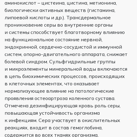
аминокислот – цистеина, цистина, метионина,
биологически активных веществ (гистамина,
липоевой кислоты и др.). Трансдермальное
проникновение серы во внутренние органы
и системы способствует благотворному влиянию
на функциональное состояние нервной,
эндокринной, сердечно-сосудистой и иммунной
систем, опорно-двигательного аппарата, снижает
болевой синдром. Сульфгидрильные группы
и микроэлементы минеральной воды включаются
в цепь биохимических процессов, происходящих
в клеточных элементах, что оказывает
нормализующее влияние на патологические
проявления остеоартроза коленного сустава.
Отмечена дезинфицирующая кровь роль серы,
повышающая устойчивость организма
к инфекциям. Сера участвует в окислительных
реакциях, входит в состав гемоглобина,
содержится во всех тканях организма,