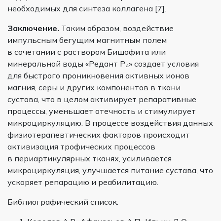
необходимых для синтеза коллагена [7].
Заключение.
Таким образом, воздействие
импульсным бегущим магнитным полем
в сочетании с раствором Бишофита или
минеральной воды «Редант P
» создает условия
4
для быстрого проникновения активных ионов
магния, серы и других компонентов в ткани
сустава, что в целом активирует репаративные
процессы, уменьшает отечность и стимулирует
микроциркуляцию. В процессе воздействия данных
физиотерапевтических факторов происходит
активизация трофических процессов
в периартикулярных тканях, усиливается
микроциркуляция, улучшается питание сустава, что
ускоряет репарацию и реабилитацию.
Библиографический список.