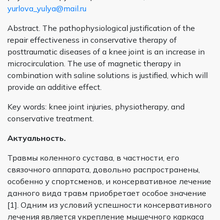
yurlova_yulya@mail.ru
Abstract. The pathophysiological justification of the
repair effectiveness in conservative therapy of
posttraumatic diseases of a knee joint is an increase in
microcirculation. The use of magnetic therapy in
combination with saline solutions is justified, which will
provide an additive effect.
Key words: knee joint injuries, physiotherapy, and
conservative treatment.
Актуальность.
Травмы коленного сустава, в частности, его
связочного аппарата, довольно распространены,
особенно у спортсменов, и консервативное лечение
данного вида травм приобретает особое значение
[1]. Одним из условий успешности консервативного
лечения является укрепление мышечного каркаса