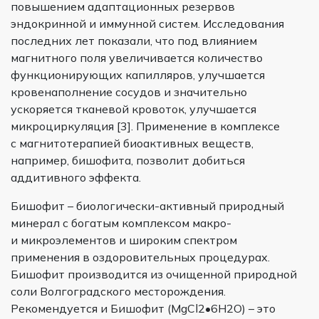
повышением адаптационных резервов
эндокринной и иммунной систем. Исследования
последних лет показали, что под влиянием
магнитного поля увеличивается количество
функционирующих капилляров, улучшается
кровенаполнение сосудов и значительно
ускоряется тканевой кровоток, улучшается
микроциркуляция [3]. Применение в комплексе
с магнитотерапией биоактивных веществ,
например, бишофита, позволит добиться
аддитивного эффекта.
Бишофит – биологически-активный природный
минерал с богатым комплексом макро-
и микроэлементов и широким спектром
применения в оздоровительных процедурах.
Бишофит производится из очищенной природной
соли Волгоградского месторождения.
Рекомендуется и Бишофит (MgCl2•6H2O) – это