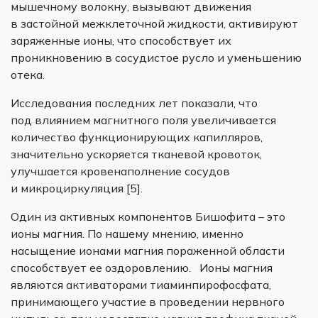
мышечному волокну, вызывают движения
в застойной межклеточной жидкости, активируют
заряженные ионы, что способствует их
проникновению в сосудистое русло и уменьшению
отека.
Исследования последних лет показали, что
под влиянием магнитного поля увеличивается
количество функционирующих капилляров,
значительно ускоряется тканевой кровоток,
улучшается кровенаполнение сосудов
и микроциркуляция [5].
Один из активных компонентов Бишофита – это
ионы магния. По нашему мнению, именно
насыщение ионами магния пораженной области
способствует ее оздоровлению. Ионы магния
являются активаторами тиаминпирофосфата,
принимающего участие в проведении нервного