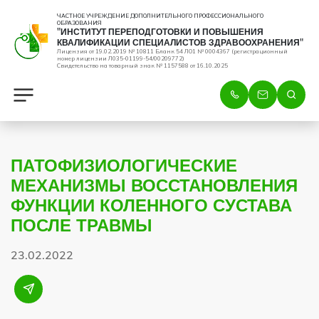
ЧАСТНОЕ УЧРЕЖДЕНИЕ ДОПОЛНИТЕЛЬНОГО ПРОФЕССИОНАЛЬНОГО
ОБРАЗОВАНИЯ
"ИНСТИТУТ ПЕРЕПОДГОТОВКИ И ПОВЫШЕНИЯ
КВАЛИФИКАЦИИ СПЕЦИАЛИСТОВ ЗДРАВООХРАНЕНИЯ"
Лицензия от 19.02.2019 № 10811 Бланк 54 ЛО1 № 0004367 (регистрационный
номер лицензии Л035-01199-54/00209772)
Свидетельство на товарный знак № 1157588 от 16.10.2025
ПАТОФИЗИОЛОГИЧЕСКИЕ
МЕХАНИЗМЫ ВОССТАНОВЛЕНИЯ
ФУНКЦИИ КОЛЕННОГО СУСТАВА
ПОСЛЕ ТРАВМЫ
23.02.2022