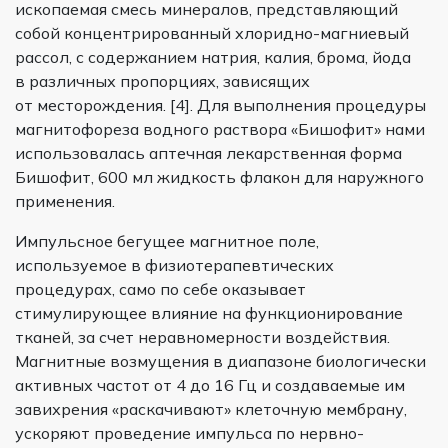
ископаемая смесь минералов, представляющий
собой концентрированный хлоридно-магниевый
рассол, с содержанием натрия, калия, брома, йода
в различных пропорциях, зависящих
от месторождения. [4]. Для выполнения процедуры
магнитофореза водного раствора «Бишофит» нами
использовалась аптечная лекарственная форма
Бишофит, 600 мл жидкость флакон для наружного
применения.
Импульсное бегущее магнитное поле,
используемое в физиотерапевтических
процедурах, само по себе оказывает
стимулирующее влияние на функционирование
тканей, за счет неравномерности воздействия.
Магнитные возмущения в диапазоне биологически
активных частот от 4 до 16 Гц и создаваемые им
завихрения «раскачивают» клеточную мембрану,
ускоряют проведение импульса по нервно-