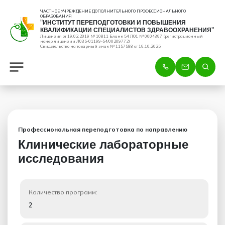
ЧАСТНОЕ УЧРЕЖДЕНИЕ ДОПОЛНИТЕЛЬНОГО ПРОФЕССИОНАЛЬНОГО
ОБРАЗОВАНИЯ
"ИНСТИТУТ ПЕРЕПОДГОТОВКИ И ПОВЫШЕНИЯ
КВАЛИФИКАЦИИ СПЕЦИАЛИСТОВ ЗДРАВООХРАНЕНИЯ"
Лицензия от 19.02.2019 № 10811 Бланк 54 ЛО1 № 0004367 (регистрационный
номер лицензии Л035-01199-54/00209772)
Свидетельство на товарный знак № 1157588 от 16.10.2025
Профессиональная переподготовка по направлению
Клинические лабораторные
исследования
Количество программ:
2