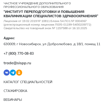
ЧАСТНОЕ УЧРЕЖДЕНИЕ ДОПОЛНИТЕЛЬНОГО
ПРОФЕССИОНАЛЬНОГО ОБРАЗОВАНИЯ
"ИНСТИТУТ ПЕРЕПОДГОТОВКИ И ПОВЫШЕНИЯ
КВАЛИФИКАЦИИ СПЕЦИАЛИСТОВ ЗДРАВООХРАНЕНИЯ"
Лицензия от 19.02.2019 № 10811 Бланк 54 ЛО1 № 0004367
(регистрационный номер лицензии Л035-01199-54/00209772)
Свидетельство на товарный знак № 1157588 от 16.10.2025
Адрес:
630009, г Новосибирск, ул Добролюбова, д 18/1, помещ 11
+7 (800) 770‑08‑83
trade@sispp.ru
КАТАЛОГ СПЕЦИАЛЬНОСТЕЙ
СТАЖИРОВКА
ВЕБИНАРЫ