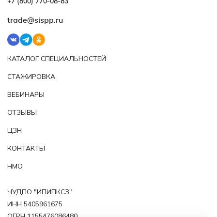
+7 (800) 770‑08‑83
trade@sispp.ru
КАТАЛОГ СПЕЦИАЛЬНОСТЕЙ
СТАЖИРОВКА
ВЕБИНАРЫ
ОТЗЫВЫ
ЦЗН
КОНТАКТЫ
НМО
ЧУДПО "ИПИПКСЗ"
ИНН 5405961675
ОГРН 1155476086480