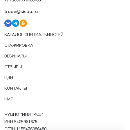
+7 (800) 770‑08‑83
trade@sispp.ru
КАТАЛОГ СПЕЦИАЛЬНОСТЕЙ
СТАЖИРОВКА
ВЕБИНАРЫ
ОТЗЫВЫ
ЦЗН
КОНТАКТЫ
НМО
ЧУДПО "ИПИПКСЗ"
ИНН 5405961675
ОГРН 1155476086480