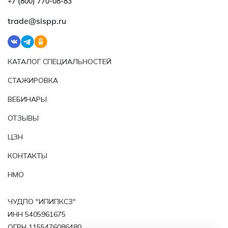
+7 (800) 770‑08‑83
trade@sispp.ru
КАТАЛОГ СПЕЦИАЛЬНОСТЕЙ
СТАЖИРОВКА
ВЕБИНАРЫ
ОТЗЫВЫ
ЦЗН
КОНТАКТЫ
НМО
ЧУДПО "ИПИПКСЗ"
ИНН 5405961675
ОГРН 1155476086480