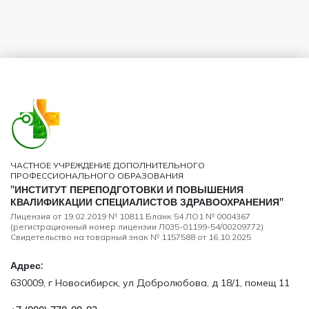
ЧАСТНОЕ УЧРЕЖДЕНИЕ ДОПОЛНИТЕЛЬНОГО
ПРОФЕССИОНАЛЬНОГО ОБРАЗОВАНИЯ
"ИНСТИТУТ ПЕРЕПОДГОТОВКИ И ПОВЫШЕНИЯ
КВАЛИФИКАЦИИ СПЕЦИАЛИСТОВ ЗДРАВООХРАНЕНИЯ"
Лицензия от 19.02.2019 № 10811 Бланк 54 ЛО1 № 0004367
(регистрационный номер лицензии Л035-01199-54/00209772)
Свидетельство на товарный знак № 1157588 от 16.10.2025
Адрес:
630009, г Новосибирск, ул Добролюбова, д 18/1, помещ 11