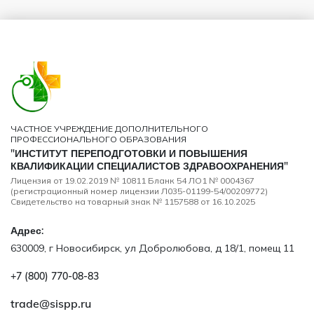
ЧАСТНОЕ УЧРЕЖДЕНИЕ ДОПОЛНИТЕЛЬНОГО
ПРОФЕССИОНАЛЬНОГО ОБРАЗОВАНИЯ
"ИНСТИТУТ ПЕРЕПОДГОТОВКИ И ПОВЫШЕНИЯ
КВАЛИФИКАЦИИ СПЕЦИАЛИСТОВ ЗДРАВООХРАНЕНИЯ"
Лицензия от 19.02.2019 № 10811 Бланк 54 ЛО1 № 0004367
(регистрационный номер лицензии Л035-01199-54/00209772)
Свидетельство на товарный знак № 1157588 от 16.10.2025
Адрес:
630009, г Новосибирск, ул Добролюбова, д 18/1, помещ 11
+7 (800) 770‑08‑83
trade@sispp.ru