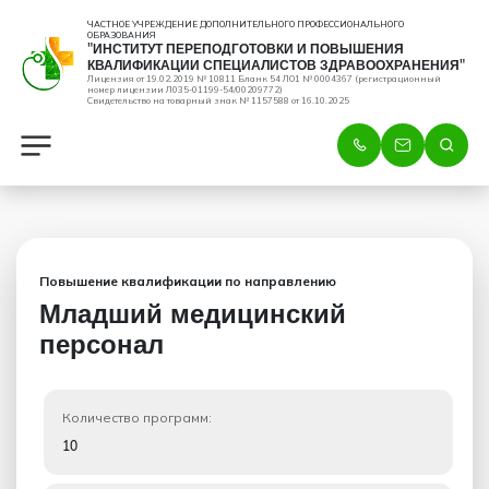
ЧАСТНОЕ УЧРЕЖДЕНИЕ ДОПОЛНИТЕЛЬНОГО ПРОФЕССИОНАЛЬНОГО
ОБРАЗОВАНИЯ
"ИНСТИТУТ ПЕРЕПОДГОТОВКИ И ПОВЫШЕНИЯ
КВАЛИФИКАЦИИ СПЕЦИАЛИСТОВ ЗДРАВООХРАНЕНИЯ"
Лицензия от 19.02.2019 № 10811 Бланк 54 ЛО1 № 0004367 (регистрационный
номер лицензии Л035-01199-54/00209772)
Свидетельство на товарный знак № 1157588 от 16.10.2025
Повышение квалификации по направлению
Младший медицинский
персонал
Количество программ:
10