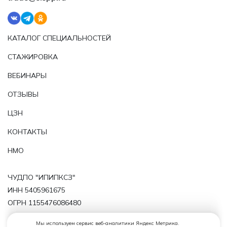
КАТАЛОГ СПЕЦИАЛЬНОСТЕЙ
СТАЖИРОВКА
ВЕБИНАРЫ
ОТЗЫВЫ
ЦЗН
КОНТАКТЫ
НМО
ЧУДПО "ИПИПКСЗ"
ИНН 5405961675
ОГРН 1155476086480
Политика обработки персональных данных
Мы используем сервис веб-аналитики Яндекс Метрика.