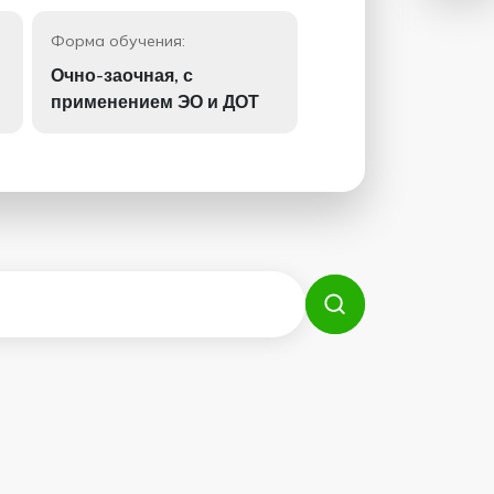
Форма обучения:
Очно-заочная, с
применением ЭО и ДОТ