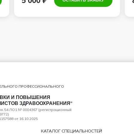
5 000 ₽
ОСТАВИТЬ ЗАЯВКУ
ТЕЛЬНОГО ПРОФЕССИОНАЛЬНОГО
ОВКИ И ПОВЫШЕНИЯ
ИСТОВ ЗДРАВООХРАНЕНИЯ"
анк 54 ЛО1 № 0004367 (регистрационный
9772)
157588 от 16.10.2025
КАТАЛОГ СПЕЦИАЛЬНОСТЕЙ