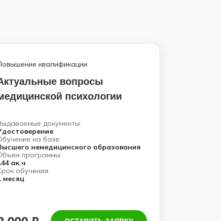
Повышение квалификации
Актуальные вопросы
медицинской психологии
Выдаваемые документы:
Удостоверение
Обучение на базе:
Высшего немедицинского образования
Объем программы:
144 ак.ч
Срок обучения:
1 месяц