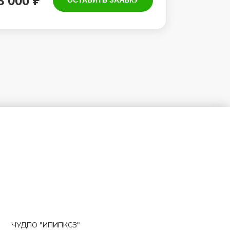
8 000 ₽
ОСТАВИТЬ ЗАЯВКУ
ЧУДПО "ИПИПКСЗ"