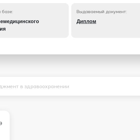
 базе:
Выдаваемый документ:
емедицинского
Диплом
ия
9