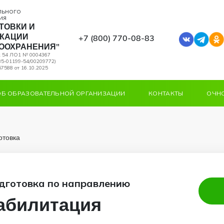
ЛЬНОГО
ИЯ
ТОВКИ И
КАЦИИ
+7 (800) 770‑08‑83
ООХРАНЕНИЯ"
к 54 ЛО1 № 0004367
5-01199-54/00209772)
7588 от 16.10.2025
ОБ ОБРАЗОВАТЕЛЬНОЙ ОРГАНИЗАЦИИ
КОНТАКТЫ
ОЧНО
отовка
дготовка по направлению
абилитация