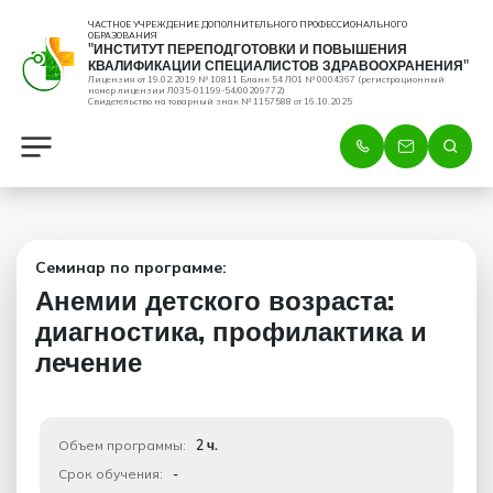
ЧАСТНОЕ УЧРЕЖДЕНИЕ ДОПОЛНИТЕЛЬНОГО ПРОФЕССИОНАЛЬНОГО
ОБРАЗОВАНИЯ
"ИНСТИТУТ ПЕРЕПОДГОТОВКИ И ПОВЫШЕНИЯ
КВАЛИФИКАЦИИ СПЕЦИАЛИСТОВ ЗДРАВООХРАНЕНИЯ"
Лицензия от 19.02.2019 № 10811 Бланк 54 ЛО1 № 0004367 (регистрационный
номер лицензии Л035-01199-54/00209772)
Свидетельство на товарный знак № 1157588 от 16.10.2025
Семинар по программе:
Анемии детского возраста:
диагностика, профилактика и
лечение
Объем программы:
2 ч.
Срок обучения:
-