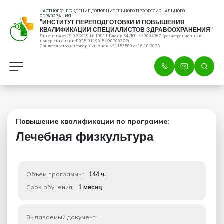
ЧАСТНОЕ УЧРЕЖДЕНИЕ ДОПОЛНИТЕЛЬНОГО ПРОФЕССИОНАЛЬНОГО
ОБРАЗОВАНИЯ
"ИНСТИТУТ ПЕРЕПОДГОТОВКИ И ПОВЫШЕНИЯ
КВАЛИФИКАЦИИ СПЕЦИАЛИСТОВ ЗДРАВООХРАНЕНИЯ"
Лицензия от 19.02.2019 № 10811 Бланк 54 ЛО1 № 0004367 (регистрационный
номер лицензии Л035-01199-54/00209772)
Свидетельство на товарный знак № 1157588 от 16.10.2025
Повышение квалификации по программе:
Лечебная физкультура
Объем программы:
144 ч.
Срок обучения:
1 месяц
Выдаваемый документ: