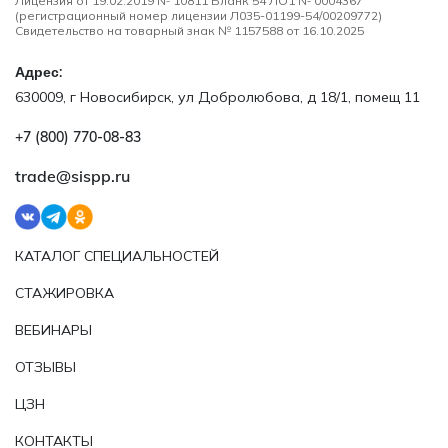
Лицензия от 19.02.2019 № 10811 Бланк 54 ЛО1 № 0004367
(регистрационный номер лицензии Л035-01199-54/00209772)
Свидетельство на товарный знак № 1157588 от 16.10.2025
Адрес:
630009, г Новосибирск, ул Добролюбова, д 18/1, помещ 11
+7 (800) 770‑08‑83
trade@sispp.ru
КАТАЛОГ СПЕЦИАЛЬНОСТЕЙ
СТАЖИРОВКА
ВЕБИНАРЫ
ОТЗЫВЫ
ЦЗН
КОНТАКТЫ