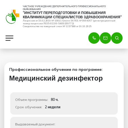
ЧАСТНОЕ УЧРЕЖДЕНИЕ ДОПОЛНИТЕЛЬНОГО ПРОФЕССИОНАЛЬНОГО
ОБРАЗОВАНИЯ
"ИНСТИТУТ ПЕРЕПОДГОТОВКИ И ПОВЫШЕНИЯ
КВАЛИФИКАЦИИ СПЕЦИАЛИСТОВ ЗДРАВООХРАНЕНИЯ"
Лицензия от 19.02.2019 № 10811 Бланк 54 ЛО1 № 0004367 (регистрационный
номер лицензии Л035-01199-54/00209772)
Свидетельство на товарный знак № 1157588 от 16.10.2025
Профессиональное обучение по программе:
Медицинский дезинфектор
Объем программы:
80 ч.
Срок обучения:
2 недели
Выдаваемый документ: