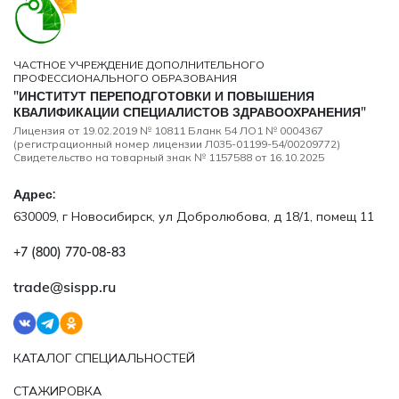
ЧАСТНОЕ УЧРЕЖДЕНИЕ ДОПОЛНИТЕЛЬНОГО
ПРОФЕССИОНАЛЬНОГО ОБРАЗОВАНИЯ
"ИНСТИТУТ ПЕРЕПОДГОТОВКИ И ПОВЫШЕНИЯ
КВАЛИФИКАЦИИ СПЕЦИАЛИСТОВ ЗДРАВООХРАНЕНИЯ"
Лицензия от 19.02.2019 № 10811 Бланк 54 ЛО1 № 0004367
(регистрационный номер лицензии Л035-01199-54/00209772)
Свидетельство на товарный знак № 1157588 от 16.10.2025
Адрес:
630009, г Новосибирск, ул Добролюбова, д 18/1, помещ 11
+7 (800) 770‑08‑83
trade@sispp.ru
КАТАЛОГ СПЕЦИАЛЬНОСТЕЙ
СТАЖИРОВКА