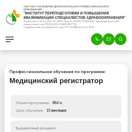
ЧАСТНОЕ УЧРЕЖДЕНИЕ ДОПОЛНИТЕЛЬНОГО ПРОФЕССИОНАЛЬНОГО
ОБРАЗОВАНИЯ
"ИНСТИТУТ ПЕРЕПОДГОТОВКИ И ПОВЫШЕНИЯ
КВАЛИФИКАЦИИ СПЕЦИАЛИСТОВ ЗДРАВООХРАНЕНИЯ"
Лицензия от 19.02.2019 № 10811 Бланк 54 ЛО1 № 0004367 (регистрационный
номер лицензии Л035-01199-54/00209772)
Свидетельство на товарный знак № 1157588 от 16.10.2025
Профессиональное обучение по программе:
Медицинский регистратор
Объем программы:
864 ч.
Срок обучения:
10 месяцев
Выдаваемый документ: