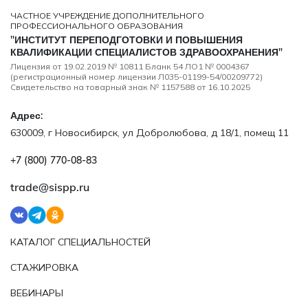
ЧАСТНОЕ УЧРЕЖДЕНИЕ ДОПОЛНИТЕЛЬНОГО
ПРОФЕССИОНАЛЬНОГО ОБРАЗОВАНИЯ
"ИНСТИТУТ ПЕРЕПОДГОТОВКИ И ПОВЫШЕНИЯ
КВАЛИФИКАЦИИ СПЕЦИАЛИСТОВ ЗДРАВООХРАНЕНИЯ"
Лицензия от 19.02.2019 № 10811 Бланк 54 ЛО1 № 0004367
(регистрационный номер лицензии Л035-01199-54/00209772)
Свидетельство на товарный знак № 1157588 от 16.10.2025
Адрес:
630009, г Новосибирск, ул Добролюбова, д 18/1, помещ 11
+7 (800) 770‑08‑83
trade@sispp.ru
КАТАЛОГ СПЕЦИАЛЬНОСТЕЙ
СТАЖИРОВКА
ВЕБИНАРЫ