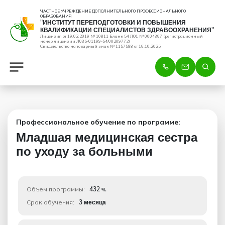
ЧАСТНОЕ УЧРЕЖДЕНИЕ ДОПОЛНИТЕЛЬНОГО ПРОФЕССИОНАЛЬНОГО
ОБРАЗОВАНИЯ
"ИНСТИТУТ ПЕРЕПОДГОТОВКИ И ПОВЫШЕНИЯ
КВАЛИФИКАЦИИ СПЕЦИАЛИСТОВ ЗДРАВООХРАНЕНИЯ"
Лицензия от 19.02.2019 № 10811 Бланк 54 ЛО1 № 0004367 (регистрационный
номер лицензии Л035-01199-54/00209772)
Свидетельство на товарный знак № 1157588 от 16.10.2025
Профессиональное обучение по программе:
Младшая медицинская сестра
по уходу за больными
Объем программы:
432 ч.
Срок обучения:
3 месяца