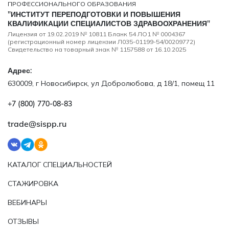
ПРОФЕССИОНАЛЬНОГО ОБРАЗОВАНИЯ
"ИНСТИТУТ ПЕРЕПОДГОТОВКИ И ПОВЫШЕНИЯ
КВАЛИФИКАЦИИ СПЕЦИАЛИСТОВ ЗДРАВООХРАНЕНИЯ"
Лицензия от 19.02.2019 № 10811 Бланк 54 ЛО1 № 0004367
(регистрационный номер лицензии Л035-01199-54/00209772)
Свидетельство на товарный знак № 1157588 от 16.10.2025
Адрес:
630009, г Новосибирск, ул Добролюбова, д 18/1, помещ 11
+7 (800) 770‑08‑83
trade@sispp.ru
КАТАЛОГ СПЕЦИАЛЬНОСТЕЙ
СТАЖИРОВКА
ВЕБИНАРЫ
ОТЗЫВЫ