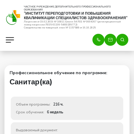
ЧАСТНОЕ УЧРЕЖДЕНИЕ ДОПОЛНИТЕЛЬНОГО ПРОФЕССИОНАЛЬНОГО
ОБРАЗОВАНИЯ
"ИНСТИТУТ ПЕРЕПОДГОТОВКИ И ПОВЫШЕНИЯ
КВАЛИФИКАЦИИ СПЕЦИАЛИСТОВ ЗДРАВООХРАНЕНИЯ"
Лицензия от 19.02.2019 № 10811 Бланк 54 ЛО1 № 0004367 (регистрационный
номер лицензии Л035-01199-54/00209772)
Свидетельство на товарный знак № 1157588 от 16.10.2025
Профессиональное обучение по программе:
Санитар(ка)
Объем программы:
216 ч.
Срок обучения:
6 недель
Выдаваемый документ: