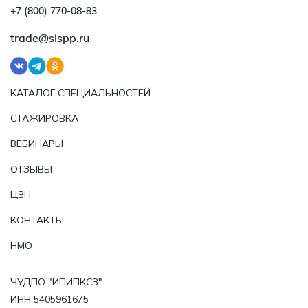
+7 (800) 770‑08‑83
trade@sispp.ru
КАТАЛОГ СПЕЦИАЛЬНОСТЕЙ
СТАЖИРОВКА
ВЕБИНАРЫ
ОТЗЫВЫ
ЦЗН
КОНТАКТЫ
НМО
ЧУДПО "ИПИПКСЗ"
ИНН 5405961675