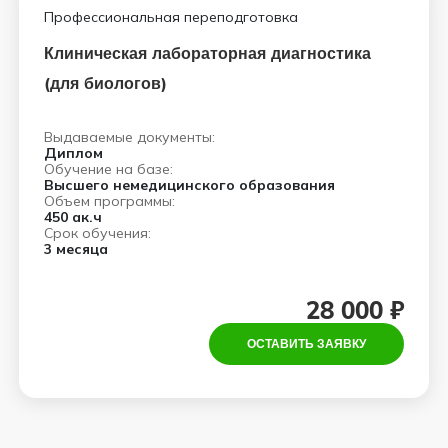
Профессиональная переподготовка
Клиническая лабораторная диагностика
(для биологов)
Выдаваемые документы:
Диплом
Обучение на базе:
Высшего немедицинского образования
Объем программы:
450 ак.ч
Срок обучения:
3 месяца
28 000 ₽
ОСТАВИТЬ ЗАЯВКУ